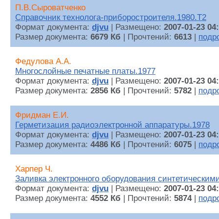
П.В.Сыроватченко
Справочник технолога-приборостроителя.1980.Т2
Формат документа:
djvu
| Размещено:
2007-01-23 04
Размер документа:
6679 Кб
| Прочтений:
6613
|
подр
Федулова А.А.
Многослойные печатные платы.1977
Формат документа:
djvu
| Размещено:
2007-01-23 04
Размер документа:
2856 Кб
| Прочтений:
5782
|
подр
Фридман Е.И.
Герметизация радиоэлектронной аппаратуры.1978
Формат документа:
djvu
| Размещено:
2007-01-23 04
Размер документа:
4486 Кб
| Прочтений:
6075
|
подр
Харпер Ч.
Заливка электронного оборудования синтетическим
Формат документа:
djvu
| Размещено:
2007-01-23 04
Размер документа:
4552 Кб
| Прочтений:
5874
|
подр