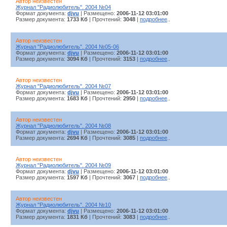
Автор неизвестен
Журнал "Радиолюбитель". 2004 №04
Формат документа:
djvu
| Размещено:
2006-11-12 03:01:00
Размер документа:
1733 Кб
| Прочтений:
3048
|
подробнее
..
Автор неизвестен
Журнал "Радиолюбитель". 2004 №05-06
Формат документа:
djvu
| Размещено:
2006-11-12 03:01:00
Размер документа:
3094 Кб
| Прочтений:
3153
|
подробнее
..
Автор неизвестен
Журнал "Радиолюбитель". 2004 №07
Формат документа:
djvu
| Размещено:
2006-11-12 03:01:00
Размер документа:
1683 Кб
| Прочтений:
2950
|
подробнее
..
Автор неизвестен
Журнал "Радиолюбитель". 2004 №08
Формат документа:
djvu
| Размещено:
2006-11-12 03:01:00
Размер документа:
2694 Кб
| Прочтений:
3085
|
подробнее
..
Автор неизвестен
Журнал "Радиолюбитель". 2004 №09
Формат документа:
djvu
| Размещено:
2006-11-12 03:01:00
Размер документа:
1597 Кб
| Прочтений:
3067
|
подробнее
..
Автор неизвестен
Журнал "Радиолюбитель". 2004 №10
Формат документа:
djvu
| Размещено:
2006-11-12 03:01:00
Размер документа:
1831 Кб
| Прочтений:
3083
|
подробнее
..