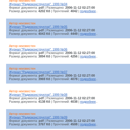
Автор неизвестен
Журнал "Радиоконструктор". 1999 №04
Формат документа:
pdf
| Размещено:
2006-11-12 02:27:00
Размер документа:
4202 Кб
| Прочтений:
4042
|
подробнее
..
Автор неизвестен
Журнал "Радиоконструктор". 1999 №05
Формат документа:
pdf
| Размещено:
2006-11-12 02:27:00
Размер документа:
4043 Кб
| Прочтений:
4449
|
подробнее
..
Автор неизвестен
Журнал "Радиоконструктор". 1999 №06
Формат документа:
pdf
| Размещено:
2006-11-12 02:27:00
Размер документа:
3894 Кб
| Прочтений:
4256
|
подробнее
..
Автор неизвестен
Журнал "Радиоконструктор". 1999 №07
Формат документа:
pdf
| Размещено:
2006-11-12 02:27:00
Размер документа:
3969 Кб
| Прочтений:
4078
|
подробнее
..
Автор неизвестен
Журнал "Радиоконструктор". 1999 №08
Формат документа:
pdf
| Размещено:
2006-11-12 02:27:00
Размер документа:
4138 Кб
| Прочтений:
4038
|
подробнее
..
Автор неизвестен
Журнал "Радиоконструктор". 1999 №09
Формат документа:
pdf
| Размещено:
2006-11-12 02:27:00
Размер документа:
3767 Кб
| Прочтений:
4508
|
подробнее
..