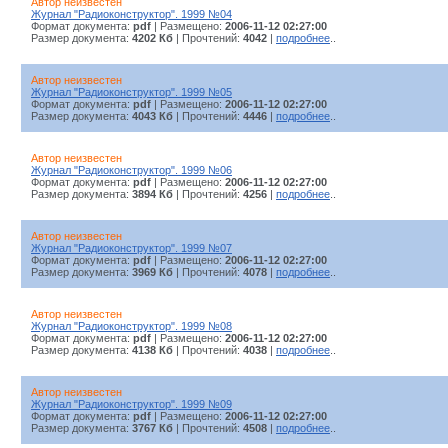
Автор неизвестен
Журнал "Радиоконструктор". 1999 №04
Формат документа:
pdf
| Размещено:
2006-11-12 02:27:00
Размер документа:
4202 Кб
| Прочтений:
4042
|
подробнее
..
Автор неизвестен
Журнал "Радиоконструктор". 1999 №05
Формат документа:
pdf
| Размещено:
2006-11-12 02:27:00
Размер документа:
4043 Кб
| Прочтений:
4446
|
подробнее
..
Автор неизвестен
Журнал "Радиоконструктор". 1999 №06
Формат документа:
pdf
| Размещено:
2006-11-12 02:27:00
Размер документа:
3894 Кб
| Прочтений:
4256
|
подробнее
..
Автор неизвестен
Журнал "Радиоконструктор". 1999 №07
Формат документа:
pdf
| Размещено:
2006-11-12 02:27:00
Размер документа:
3969 Кб
| Прочтений:
4078
|
подробнее
..
Автор неизвестен
Журнал "Радиоконструктор". 1999 №08
Формат документа:
pdf
| Размещено:
2006-11-12 02:27:00
Размер документа:
4138 Кб
| Прочтений:
4038
|
подробнее
..
Автор неизвестен
Журнал "Радиоконструктор". 1999 №09
Формат документа:
pdf
| Размещено:
2006-11-12 02:27:00
Размер документа:
3767 Кб
| Прочтений:
4508
|
подробнее
..