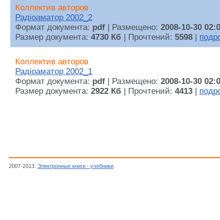
Коллектив авторов
Радiоаматор 2002_2
Формат документа:
pdf
| Размещено:
2008-10-30 02:
Размер документа:
4730 Кб
| Прочтений:
5598
|
подр
Коллектив авторов
Радiоаматор 2002_1
Формат документа:
pdf
| Размещено:
2008-10-30 02:
Размер документа:
2922 Кб
| Прочтений:
4413
|
подр
2007-2013.
Электронные книги - учебники
.
2002 год., Журналы "Радiоаматор", Ради