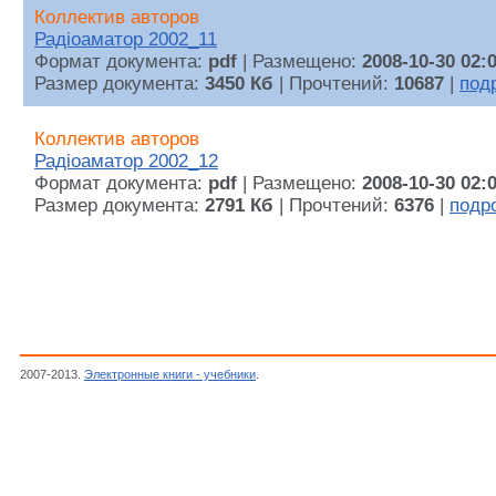
Коллектив авторов
Радiоаматор 2002_11
Формат документа:
pdf
| Размещено:
2008-10-30 02:
Размер документа:
3450 Кб
| Прочтений:
10687
|
под
Коллектив авторов
Радiоаматор 2002_12
Формат документа:
pdf
| Размещено:
2008-10-30 02:
Размер документа:
2791 Кб
| Прочтений:
6376
|
подр
2007-2013.
Электронные книги - учебники
.
2002 год., Журналы "Радiоаматор", Ради