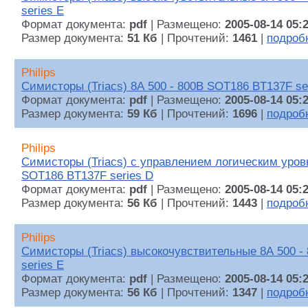
series E
Формат документа:
pdf
| Размещено:
2005-08-14 05:
Размер документа:
51 Кб
| Прочтений:
1461
|
подроб
Philips
Симисторы (Triacs) 8А 500 - 800В SOT186 BT137F se
Формат документа:
pdf
| Размещено:
2005-08-14 05:
Размер документа:
59 Кб
| Прочтений:
1696
|
подроб
Philips
Симисторы (Triacs) с управлением логическим уров
SOT186 BT137F series D
Формат документа:
pdf
| Размещено:
2005-08-14 05:
Размер документа:
56 Кб
| Прочтений:
1443
|
подроб
Philips
Симисторы (Triacs) высокочувствительные 8А 500 -
series E
Формат документа:
pdf
| Размещено:
2005-08-14 05:
Размер документа:
56 Кб
| Прочтений:
1347
|
подроб