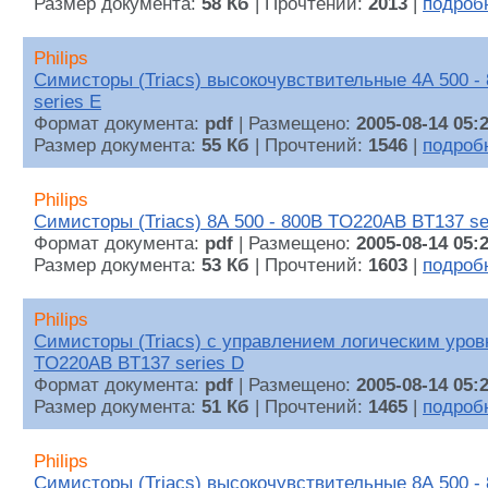
Размер документа:
58 Кб
| Прочтений:
2013
|
подроб
Philips
Симисторы (Triacs) высокочувствительные 4А 500 
series E
Формат документа:
pdf
| Размещено:
2005-08-14 05:
Размер документа:
55 Кб
| Прочтений:
1546
|
подроб
Philips
Симисторы (Triacs) 8А 500 - 800В TO220AB BT137 se
Формат документа:
pdf
| Размещено:
2005-08-14 05:
Размер документа:
53 Кб
| Прочтений:
1603
|
подроб
Philips
Симисторы (Triacs) с управлением логическим уров
TO220AB BT137 series D
Формат документа:
pdf
| Размещено:
2005-08-14 05:
Размер документа:
51 Кб
| Прочтений:
1465
|
подроб
Philips
Симисторы (Triacs) высокочувствительные 8А 500 