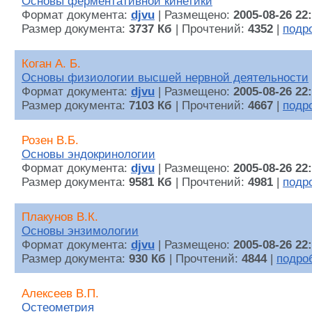
Основы ферментативной кинетики
Формат документа:
djvu
| Размещено:
2005-08-26 22
Размер документа:
3737 Кб
| Прочтений:
4352
|
подр
Коган А. Б.
Основы физиологии высшей нервной деятельности
Формат документа:
djvu
| Размещено:
2005-08-26 22
Размер документа:
7103 Кб
| Прочтений:
4667
|
подр
Розен В.Б.
Основы эндокринологии
Формат документа:
djvu
| Размещено:
2005-08-26 22
Размер документа:
9581 Кб
| Прочтений:
4981
|
подр
Плакунов В.К.
Основы энзимологии
Формат документа:
djvu
| Размещено:
2005-08-26 22
Размер документа:
930 Кб
| Прочтений:
4844
|
подро
Алексеев В.П.
Остеометрия