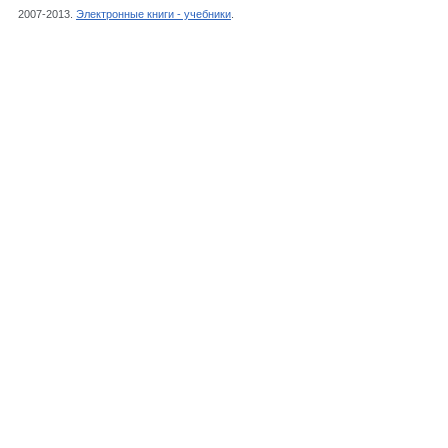
2007-2013.
Электронные книги - учебники
.
Пищевые производства, Химия, Наука