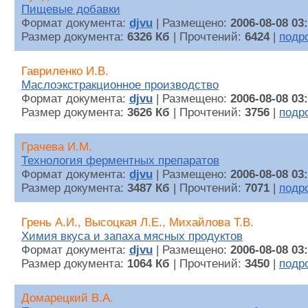
Пищевые добавки
Формат документа:
djvu
| Размещено:
2006-08-08 03
Размер документа:
6326 Кб
| Прочтений:
6424
|
подр
Гавриленко И.В.
Маслоэкстракционное производство
Формат документа:
djvu
| Размещено:
2006-08-08 03
Размер документа:
3626 Кб
| Прочтений:
3756
|
подр
Грачева И.М.
Технология ферментных препаратов
Формат документа:
djvu
| Размещено:
2006-08-08 03
Размер документа:
3487 Кб
| Прочтений:
7071
|
подр
Грень А.И., Высоцкая Л.Е., Михайлова Т.В.
Химия вкуса и запаха мясных продуктов
Формат документа:
djvu
| Размещено:
2006-08-08 03
Размер документа:
1064 Кб
| Прочтений:
3450
|
подр
Домарецкий В.А.