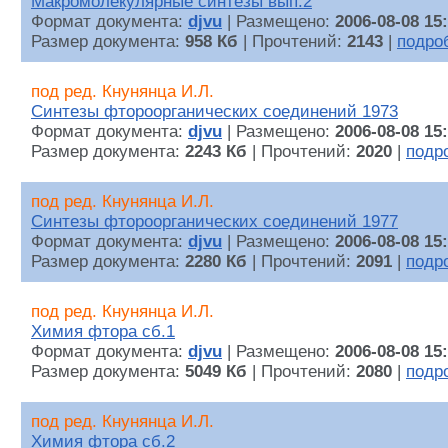
Макромолекулярные синтезы вып.2
Формат документа:
djvu
| Размещено:
2006-08-08 15
Размер документа:
958 Кб
| Прочтений:
2143
|
подро
под ред. Кнунянца И.Л.
Синтезы фтороорганических соединений 1973
Формат документа:
djvu
| Размещено:
2006-08-08 15
Размер документа:
2243 Кб
| Прочтений:
2020
|
подр
под ред. Кнунянца И.Л.
Синтезы фтороорганических соединений 1977
Формат документа:
djvu
| Размещено:
2006-08-08 15
Размер документа:
2280 Кб
| Прочтений:
2091
|
подр
под ред. Кнунянца И.Л.
Химия фтора сб.1
Формат документа:
djvu
| Размещено:
2006-08-08 15
Размер документа:
5049 Кб
| Прочтений:
2080
|
подр
под ред. Кнунянца И.Л.
Химия фтора сб.2