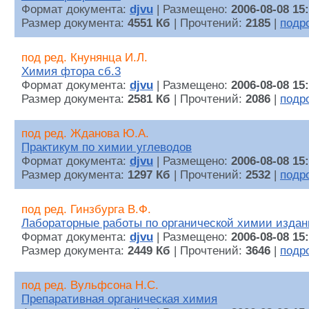
Формат документа:
djvu
| Размещено:
2006-08-08 15
Размер документа:
4551 Кб
| Прочтений:
2185
|
подр
под ред. Кнунянца И.Л.
Химия фтора сб.3
Формат документа:
djvu
| Размещено:
2006-08-08 15
Размер документа:
2581 Кб
| Прочтений:
2086
|
подр
под ред. Жданова Ю.А.
Практикум по химии углеводов
Формат документа:
djvu
| Размещено:
2006-08-08 15
Размер документа:
1297 Кб
| Прочтений:
2532
|
подр
под ред. Гинзбурга В.Ф.
Лабораторные работы по органической химии издан
Формат документа:
djvu
| Размещено:
2006-08-08 15
Размер документа:
2449 Кб
| Прочтений:
3646
|
подр
под ред. Вульфсона Н.С.
Препаративная органическая химия