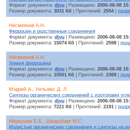
Формат документа:
djvu
| Размещено:
2006-08-08 15
Размер документа:
3031 Кб
| Прочтений:
2554
|
подр
Несмеянов А.Н.
Ферроцен и родственные соединения
Формат документа:
djvu
| Размещено:
2006-08-08 15
Размер документа:
15074 Кб
| Прочтений:
2598
|
под
Несмеянов А.Н.
Химия ферроцена
Формат документа:
djvu
| Размещено:
2006-08-08 15
Размер документа:
15501 Кб
| Прочтений:
2369
|
под
Мэррей А., Уильямс Д. Л.
Синтезы органических соединений с изотопами угле
Формат документа:
djvu
| Размещено:
2006-08-08 15
Размер документа:
7221 Кб
| Прочтений:
2191
|
подр
Меркушев Е.Б., Шварцберг М.С.
Иодистые органические соединения и синтезы на и