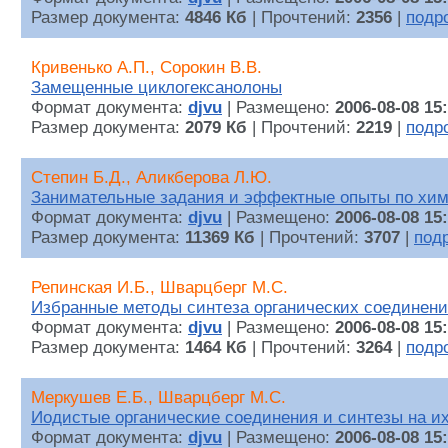
Размер документа:
4846 Кб
| Прочтений:
2356
|
подр
Кривенько А.П., Сорокин В.В.
Замещенные циклогексанолоны
Формат документа:
djvu
| Размещено:
2006-08-08 15
Размер документа:
2079 Кб
| Прочтений:
2219
|
подр
Степин Б.Д., Аликберова Л.Ю.
Занимательные задания и эффектные опыты по хи
Формат документа:
djvu
| Размещено:
2006-08-08 15
Размер документа:
11369 Кб
| Прочтений:
3707
|
под
Репинская И.Б., Шварцберг М.С.
Избранные методы синтеза органических соединен
Формат документа:
djvu
| Размещено:
2006-08-08 15
Размер документа:
1464 Кб
| Прочтений:
3264
|
подр
Меркушев Е.Б., Шварцберг М.С.
Иодистые органические соединения и синтезы на и
Формат документа:
djvu
| Размещено:
2006-08-08 15