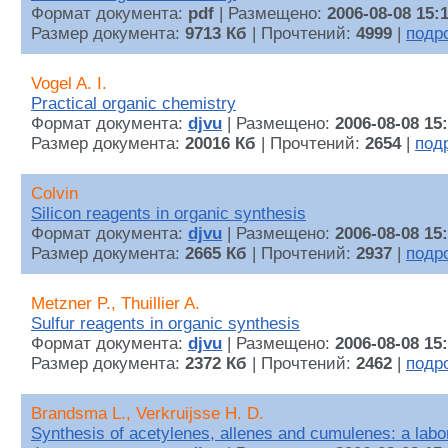
Формат документа:
pdf
| Размещено:
2006-08-08 15:
Размер документа:
9713 Кб
| Прочтений:
4999
|
подр
Vogel A. I.
Practical organic chemistry
Формат документа:
djvu
| Размещено:
2006-08-08 15
Размер документа:
20016 Кб
| Прочтений:
2654
|
под
Colvin
Silicon reagents in organic synthesis
Формат документа:
djvu
| Размещено:
2006-08-08 15
Размер документа:
2665 Кб
| Прочтений:
2937
|
подр
Metzner P., Thuillier A.
Sulfur reagents in organic synthesis
Формат документа:
djvu
| Размещено:
2006-08-08 15
Размер документа:
2372 Кб
| Прочтений:
2462
|
подр
Brandsma L., Verkruijsse H. D.
Synthesis of acetylenes, allenes and cumulenes: a lab