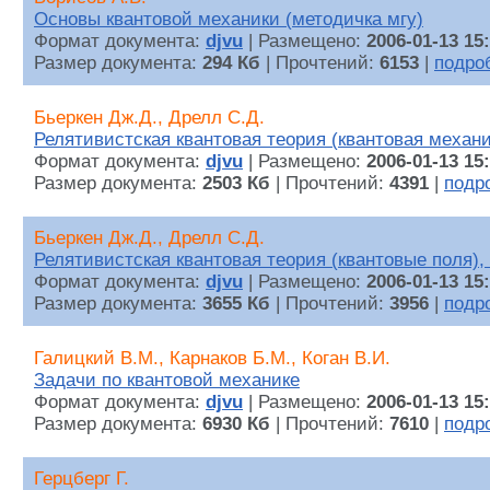
Основы квантовой механики (методичка мгу)
Формат документа:
djvu
| Размещено:
2006-01-13 15
Размер документа:
294 Кб
| Прочтений:
6153
|
подро
Бьеркен Дж.Д., Дрелл С.Д.
Релятивистская квантовая теория (квантовая механи
Формат документа:
djvu
| Размещено:
2006-01-13 15
Размер документа:
2503 Кб
| Прочтений:
4391
|
подр
Бьеркен Дж.Д., Дрелл С.Д.
Релятивистская квантовая теория (квантовые поля),
Формат документа:
djvu
| Размещено:
2006-01-13 15
Размер документа:
3655 Кб
| Прочтений:
3956
|
подр
Галицкий В.М., Карнаков Б.М., Коган В.И.
Задачи по квантовой механике
Формат документа:
djvu
| Размещено:
2006-01-13 15
Размер документа:
6930 Кб
| Прочтений:
7610
|
подр
Герцберг Г.