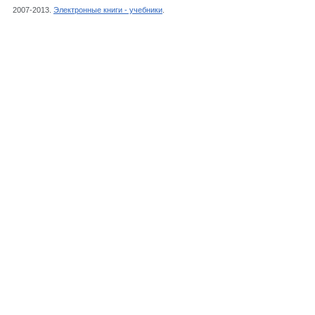
2007-2013.
Электронные книги - учебники
.
Квантовая механика, Физика, Наука