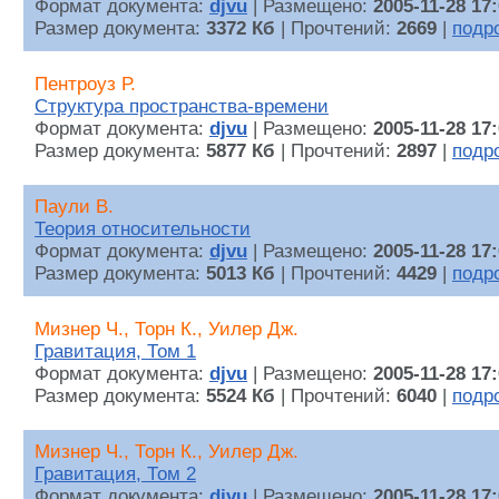
Формат документа:
djvu
| Размещено:
2005-11-28 17
Размер документа:
3372 Кб
| Прочтений:
2669
|
подр
Пентроуз Р.
Структура пространства-времени
Формат документа:
djvu
| Размещено:
2005-11-28 17
Размер документа:
5877 Кб
| Прочтений:
2897
|
подр
Паули В.
Теория относительности
Формат документа:
djvu
| Размещено:
2005-11-28 17
Размер документа:
5013 Кб
| Прочтений:
4429
|
подр
Мизнер Ч., Торн К., Уилер Дж.
Гравитация, Том 1
Формат документа:
djvu
| Размещено:
2005-11-28 17
Размер документа:
5524 Кб
| Прочтений:
6040
|
подр
Мизнер Ч., Торн К., Уилер Дж.
Гравитация, Том 2
Формат документа:
djvu
| Размещено:
2005-11-28 17