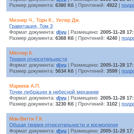
Размер документа:
6380 Кб
| Прочтений:
4922
|
подр
Мизнер Ч., Торн К., Уилер Дж.
Гравитация, Том 3
Формат документа:
djvu
| Размещено:
2005-11-28 17
Размер документа:
6368 Кб
| Прочтений:
4240
|
подр
Мёллер К.
Теория относительности
Формат документа:
djvu
| Размещено:
2005-11-28 17
Размер документа:
5634 Кб
| Прочтений:
3599
|
подр
Маркеев А.П.
Точки либрации в небесной механике
Формат документа:
djvu
| Размещено:
2005-11-28 17
Размер документа:
3230 Кб
| Прочтений:
3102
|
подр
Мак-Витти Г.К.
Общая теория относительности и космология
Формат документа:
djvu
| Размещено:
2005-11-28 17