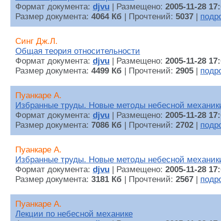
Формат документа:
djvu
| Размещено:
2005-11-28 17
Размер документа:
4064 Кб
| Прочтений:
5037
|
подр
Синг Дж.Л.
Общая теория относительности
Формат документа:
djvu
| Размещено:
2005-11-28 17
Размер документа:
4499 Кб
| Прочтений:
2905
|
подр
Пуанкаре А.
Избранные труды. Новые методы небесной механики
Формат документа:
djvu
| Размещено:
2005-11-28 17
Размер документа:
7086 Кб
| Прочтений:
2702
|
подр
Пуанкаре А.
Избранные труды. Новые методы небесной механики
Формат документа:
djvu
| Размещено:
2005-11-28 17
Размер документа:
3181 Кб
| Прочтений:
2567
|
подр
Пуанкаре А.
Лекции по небесной механике