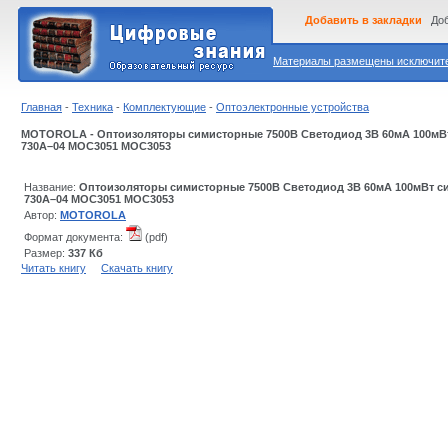
Добавить в закладки
Доб
Материалы размещены исключител
Главная
-
Техника
-
Комплектующие
-
Оптоэлектронные устройства
MOTOROLA - Оптоизоляторы симисторные 7500В Светодиод 3В 60мА 100мВт
730A–04 MOC3051 MOC3053
Название:
Оптоизоляторы симисторные 7500В Светодиод 3В 60мА 100мВт c
730A–04 MOC3051 MOC3053
Автор:
MOTOROLA
Формат документа:
(pdf)
Размер:
337 Кб
Читать книгу
Скачать книгу