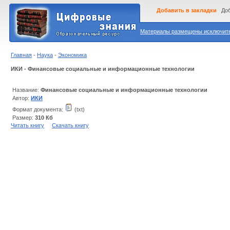
Добавить в закладки
Доб
Материалы размещены исключител
Главная
-
Наука
-
Экономика
ИКИ - Финансовые социальные и информационные технологии
Название:
Финансовые социальные и информационные технологии
Автор:
ИКИ
Формат документа:
(txt)
Размер:
310 Кб
Читать книгу
Скачать книгу