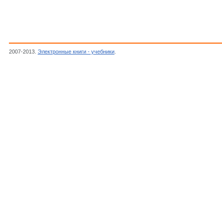
2007-2013.
Электронные книги - учебники
.
ИКИ, Финансовые социальные и информ