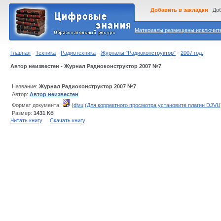
Добавить в закладки
Доб
Материалы размещены исключител
Главная
-
Техника
-
Радиотехника
-
Журналы "Радиоконструктор"
-
2007 год.
Автор неизвестен - Журнал Радиоконструктор 2007 №7
Название:
Журнал Радиоконструктор 2007 №7
Автор:
Автор неизвестен
Формат документа:
(
djvu
(Для корректного просмотра установите плагин DJVU
Размер:
1431 Кб
Читать книгу
Скачать книгу