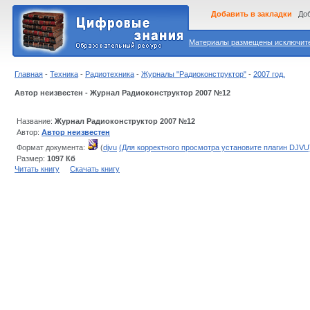
Добавить в закладки
Доб
Материалы размещены исключител
Главная
-
Техника
-
Радиотехника
-
Журналы "Радиоконструктор"
-
2007 год.
Автор неизвестен - Журнал Радиоконструктор 2007 №12
Название:
Журнал Радиоконструктор 2007 №12
Автор:
Автор неизвестен
Формат документа:
(
djvu
(Для корректного просмотра установите плагин DJVU
Размер:
1097 Кб
Читать книгу
Скачать книгу