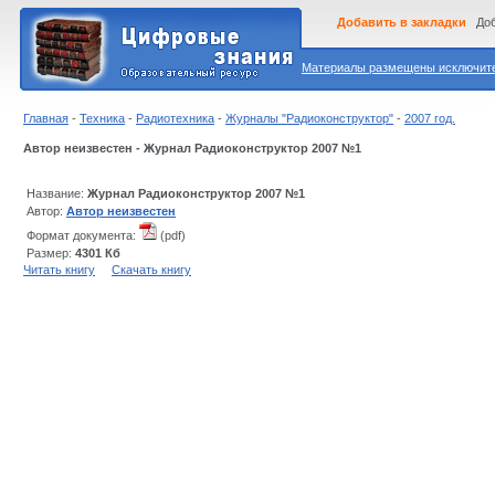
Добавить в закладки
Доб
Материалы размещены исключител
Главная
-
Техника
-
Радиотехника
-
Журналы "Радиоконструктор"
-
2007 год.
Автор неизвестен - Журнал Радиоконструктор 2007 №1
Название:
Журнал Радиоконструктор 2007 №1
Автор:
Автор неизвестен
Формат документа:
(pdf)
Размер:
4301 Кб
Читать книгу
Скачать книгу