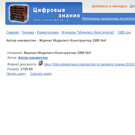
Добавить в закладки
Доб
Материалы размещены исключител
Главная
-
Техника
-
Радиотехника
-
Журналы "Моделист-Конструктор"
-
1985 год.
Автор неизвестен - Журнал Моделист-Конструктор 1985 №4
Название:
Журнал Моделист-Конструктор 1985 №4
Автор:
Автор неизвестен
Формат документа:
(
djvu
(Для корректного просмотра установите плагин DJVU
Размер:
1729 Кб
Читать книгу
Скачать книгу