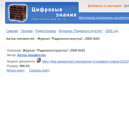
Добавить в закладки
Доб
Материалы размещены исключител
Главная
-
Техника
-
Радиотехника
-
Журналы "Радиоконструктор"
-
2005 год.
Автор неизвестен - Журнал "Радиоконструктор". 2005 №03
Название:
Журнал "Радиоконструктор". 2005 №03
Автор:
Автор неизвестен
Формат документа:
(
djvu
(Для корректного просмотра установите плагин DJVU
Размер:
986 Кб
Читать книгу
Скачать книгу