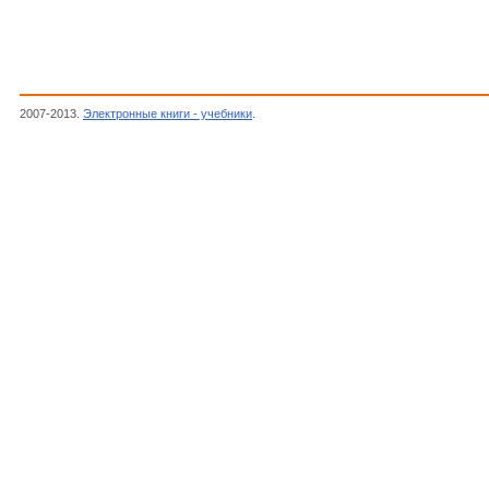
2007-2013.
Электронные книги - учебники
.
Автор неизвестен, В помощь радиолюбит