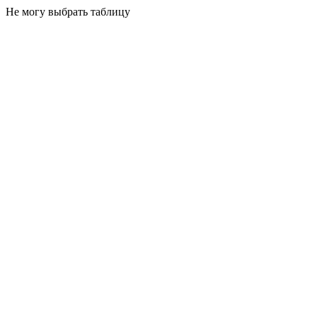
Не могу выбрать таблицу