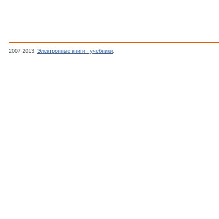
2007-2013.
Электронные книги - учебники
.
Вещицкий П.,