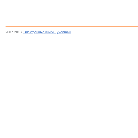
2007-2013.
Электронные книги - учебники
.
Глуховский В.Д.,