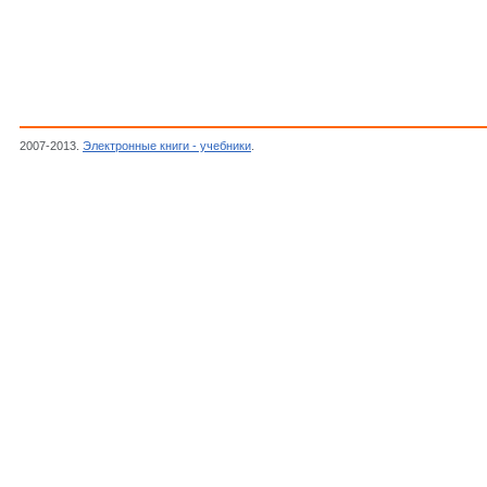
2007-2013.
Электронные книги - учебники
.
Артоболевская А.,