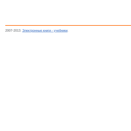
2007-2013.
Электронные книги - учебники
.
Садаков Г.А.,