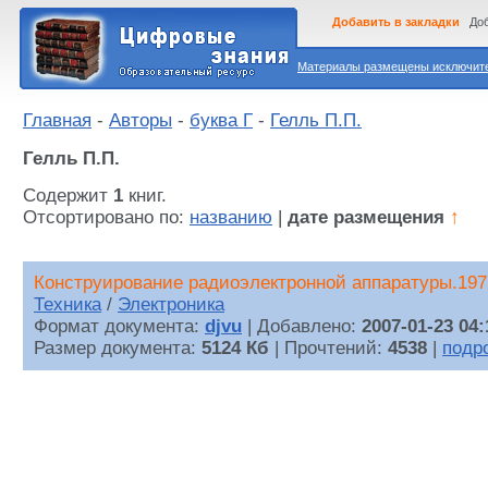
Добавить в закладки
Доб
Материалы размещены исключител
Главная
-
Авторы
-
буква Г
-
Гелль П.П.
Гелль П.П.
Содержит
1
книг.
Отсортировано по:
названию
|
дате размещения
↑
Конструирование радиоэлектронной аппаратуры.197
Техника
/
Электроника
Формат документа:
djvu
| Добавлено:
2007-01-23 04:
Размер документа:
5124 Кб
| Прочтений:
4538
|
подр