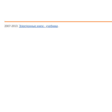
2007-2013.
Электронные книги - учебники
.
Гелль П.П.,