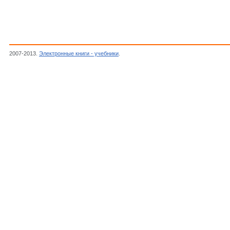
2007-2013.
Электронные книги - учебники
.
Андреев Юрий,