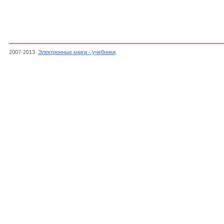
2007-2013.
Электронные книги - учебники
.
Тавернье К.,