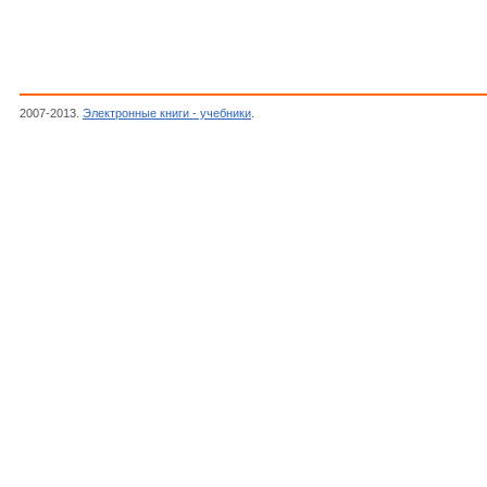
2007-2013.
Электронные книги - учебники
.
Тараторин В.В.,