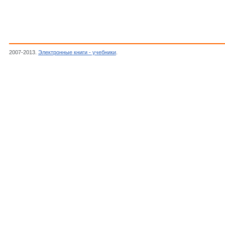
2007-2013.
Электронные книги - учебники
.
Туркова Я.,