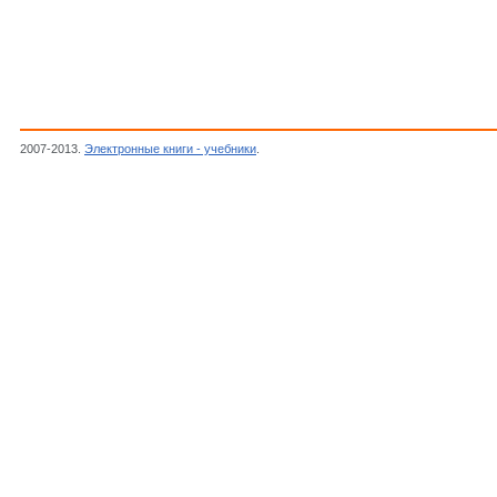
2007-2013.
Электронные книги - учебники
.
ред. Грицанов,