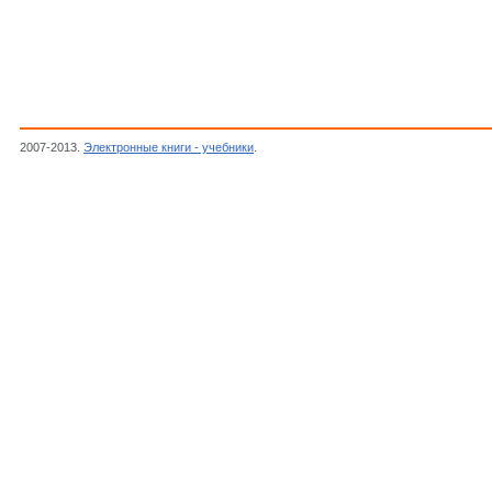
2007-2013.
Электронные книги - учебники
.
Маделунг О.,