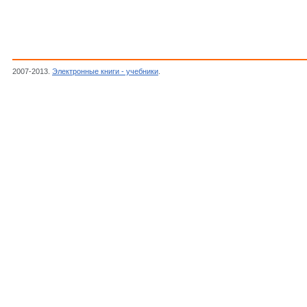
2007-2013.
Электронные книги - учебники
.
Пухоль Э.,