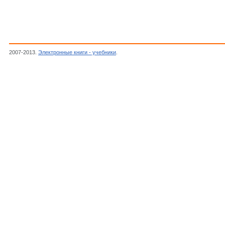
2007-2013.
Электронные книги - учебники
.
Кордоский Симон,