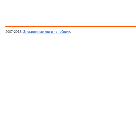
2007-2013.
Электронные книги - учебники
.
Кисмерешкин В.П.,