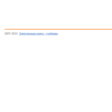
2007-2013.
Электронные книги - учебники
.
Якименко Л.М.,