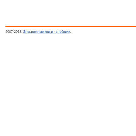
2007-2013.
Электронные книги - учебники
.
Голдстейн Г.,