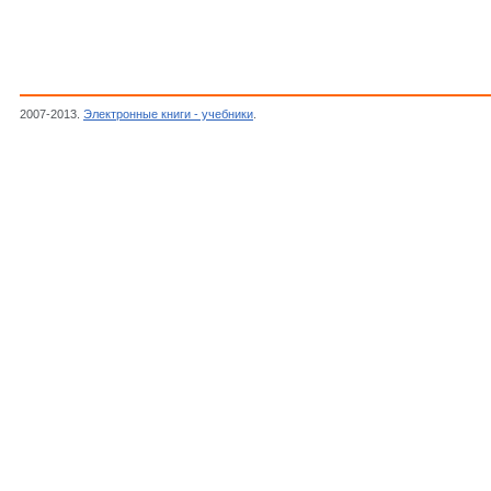
2007-2013.
Электронные книги - учебники
.
Арзамасов Б.Н.,