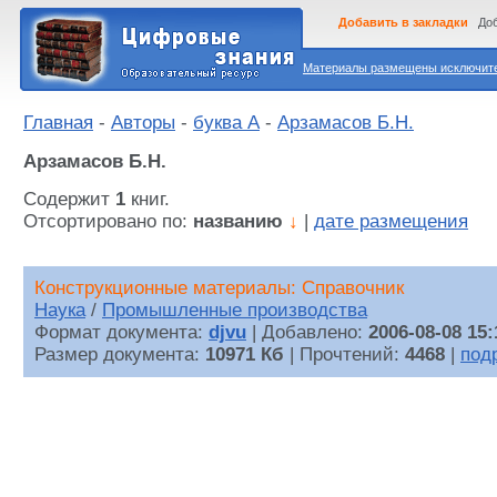
Добавить в закладки
Доб
Материалы размещены исключител
Главная
-
Авторы
-
буква А
-
Арзамасов Б.Н.
Арзамасов Б.Н.
Содержит
1
книг.
Отсортировано по:
названию
↓
|
дате размещения
Конструкционные материалы: Справочник
Наука
/
Промышленные производства
Формат документа:
djvu
| Добавлено:
2006-08-08 15:
Размер документа:
10971 Кб
| Прочтений:
4468
|
под