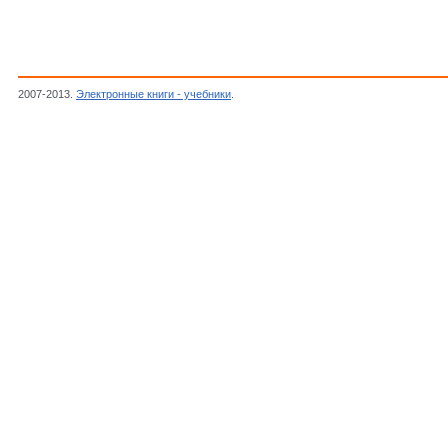
2007-2013.
Электронные книги - учебники
.
Музыка, Культура, Искусство