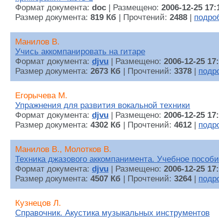
Формат документа:
doc
| Размещено:
2006-12-25 17:
Размер документа:
819 Кб
| Прочтений:
2488
|
подро
Манилов В.
Учись аккомпанировать на гитаре
Формат документа:
djvu
| Размещено:
2006-12-25 17
Размер документа:
2673 Кб
| Прочтений:
3378
|
подр
Егорычева М.
Упражнения для развития вокальной техники
Формат документа:
djvu
| Размещено:
2006-12-25 17
Размер документа:
4302 Кб
| Прочтений:
4612
|
подр
Манилов В., Молотков В.
Техника джазового аккомпанимента. Учебное пособи
Формат документа:
djvu
| Размещено:
2006-12-25 17
Размер документа:
4507 Кб
| Прочтений:
3264
|
подр
Кузнецов Л.
Справочник. Акустика музыкальных инструментов